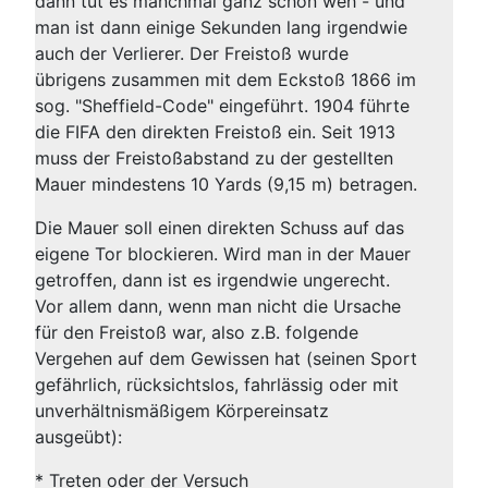
dann tut es manchmal ganz schön weh - und
man ist dann einige Sekunden lang irgendwie
auch der Verlierer. Der Freistoß wurde
übrigens zusammen mit dem Eckstoß 1866 im
sog. "Sheffield-Code" eingeführt. 1904 führte
die FIFA den direkten Freistoß ein. Seit 1913
muss der Freistoßabstand zu der gestellten
Mauer mindestens 10 Yards (9,15 m) betragen.
Die Mauer soll einen direkten Schuss auf das
eigene Tor blockieren. Wird man in der Mauer
getroffen, dann ist es irgendwie ungerecht.
Vor allem dann, wenn man nicht die Ursache
für den Freistoß war, also z.B. folgende
Vergehen auf dem Gewissen hat (seinen Sport
gefährlich, rücksichtslos, fahrlässig oder mit
unverhältnismäßigem Körpereinsatz
ausgeübt):
* Treten oder der Versuch