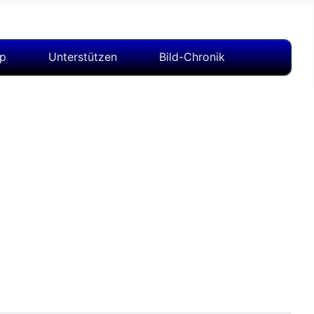
op
Unterstützen
Bild-Chronik