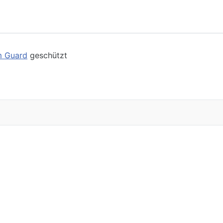
m Guard
geschützt