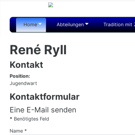
Home
Abteilungen
Tradition mit
René Ryll
Kontakt
Position:
Jugendwart
Kontaktformular
Eine E-Mail senden
*
Benötigtes Feld
Name
*