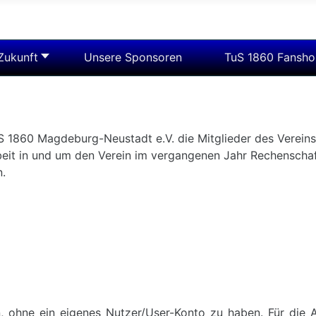
 Zukunft
Unsere Sponsoren
TuS 1860 Fansh
S 1860 Magdeburg-Neustadt e.V. die Mitglieder des Verein
eit in und um den Verein im vergangenen Jahr Rechenschaf
.
n, ohne ein eigenes Nutzer/User-Konto zu haben. Für die